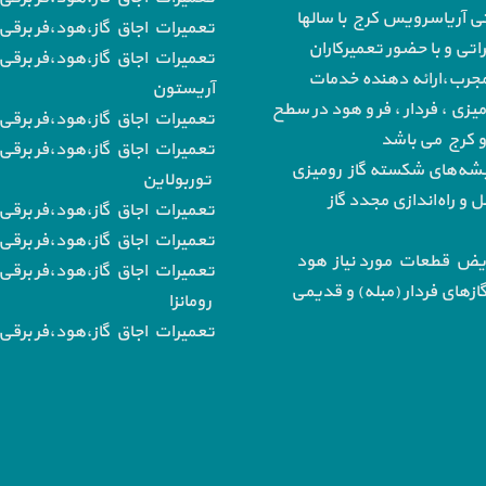
تی آریاسرویس کرج با سالها
تعمیرات اجاق گاز،هود،فر برقی 
تی و با حضور تعمیرکاران
تعمیرات اجاق گاز،هود،فر برقی 
رب،ارائه دهنده خدمات
آریستون
میزی ، فردار ، فر و هود در سطح
تعمیرات اجاق گاز،هود،فر برقی ب
 و کرج می باشد
تعمیرات اجاق گاز،هود،فر برقی 
‌های شکسته گاز رومیزی
توربولاین
و راه‌اندازی مجدد گاز
تعمیرات اجاق گاز،هود،فر برقی
تعمیرات اجاق گاز،هود،فر برقی ب
یض قطعات مورد نیاز هود
تعمیرات اجاق گاز،هود،فر برقی 
از‌های فردار (مبله) و قدیمی
رومانزا
تعمیرات اجاق گاز،هود،فر برقی ب