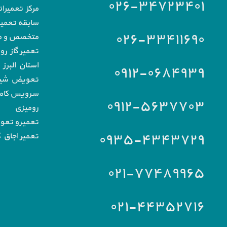
۰۲۶-۳۴۷۲۳۴۰۱
مرکز تعمیرا
سابقه تعمیرا
۰۲۶-۳۳۴۱۱۶۹۰
متخصص و مج
تعمیر گاز رو
استان البرز
۰۹۱۲-۰۶۸۴۹۳۹
تعویض شیشه
سرویس کامل 
۰۹۱۲-۵۶۳۷۷۰۳
رومیزی
تعمیرو تعو
۰۹۳۵-۴۳۴۳۷۲۹
تعمیر اجاق گ
۰۲۱-۷۷۴۸۹۹۶۵
۰۲۱-۴۴۳۵۲۷۱۶