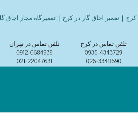
کرج | تعمیر اجاق گاز در کرج | تعمیرگاه مجاز اجاق گا
تلفن تماس در کرج
تلفن تماس در تهران
0912-0684939
0935-4343729
021-22047631
026-33411690