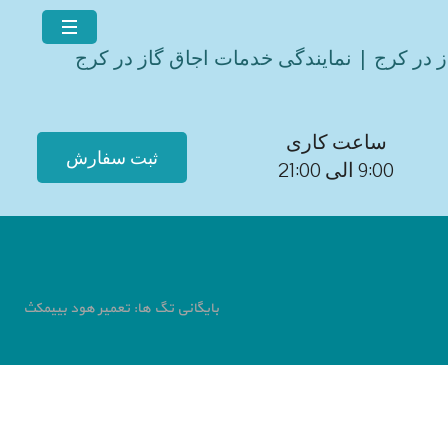
ز در کرج | نمایندگی خدمات اجاق گاز در کرج
ساعت کاری
ثبت سفارش
9:00 الی 21:00
بایگانی تگ ها: تعمیر هود بییمکث