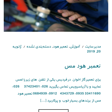
مدیر سایت
آموزش
,
تعمیر هود
,
دسته‌بندی نشده
ژانویه
20, 2019
تعمیر هود مس
برای تعمیر گاز اخوان در فردیس یکی از تلفن های زیر را لمس
نمایید و با آریاسرویس تماس بگیرید 026-37423401 026-
33411690 0935-4343729 0912-0684939 تعمیر هود
مس از برندهای بسیار خوب و پرکاربرد [...]