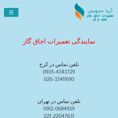
نمایندگی تعمیرات اجاق گاز
تلفن تماس در کرج
0935-4343729
026-33411690
تلفن تماس در تهران
0912-0684939
021-22047631