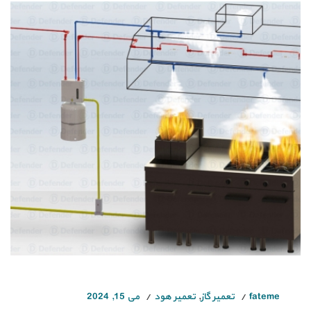
fateme
تعمیر گاز
,
تعمیر هود
می 15, 2024