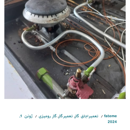
fateme
تعمیر اجاق گاز
,
تعمیر گاز
,
گاز رومیزی
ژوئن 1,
2024