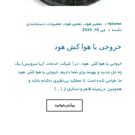
fateme
تعمیر هود
,
تعمیر هود
,
تعمیرات
,
دسته‌بندی
نشده
می 18, 2024
خروجی یا هوا کش هود
خروجی یا هوا کش هود : در [ شرکت خدمات آریا سرویس] یک
راه حل جدید و بهینه برای شما داریم. خروجی یا هوا کش هود
ما، طراحی شده است تا عملکرد بی‌نظیری داشته باشد و
همچنین در زمینه ظاهر و استایل از [...]
بیشتر بخوانید