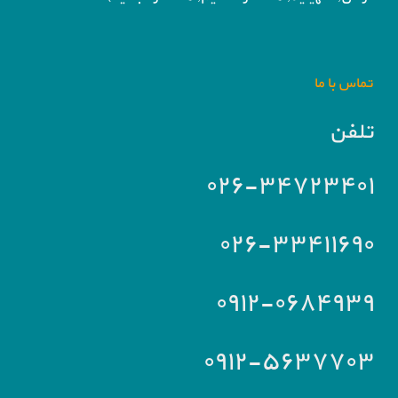
تماس با ما
تلفن
۰۲۶-۳۴۷۲۳۴۰۱
۰۲۶-۳۳۴۱۱۶۹۰
۰۹۱۲-۰۶۸۴۹۳۹
۰۹۱۲-۵۶۳۷۷۰۳