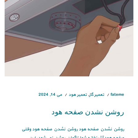
fateme
تعمیر گاز
,
تعمیر هود
می 14, 2024
روشن نشدن صفحه هود
روشن نشدن صفحه هود روشن نشدن صفحه هود وقتی
صفحه هود آشپزخانه شما ناگهان روشن نمی‌شود، این