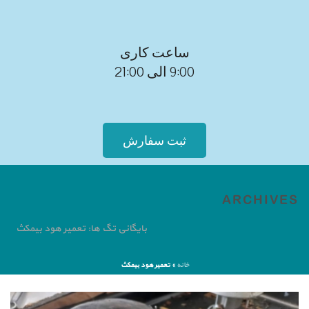
ساعت کاری
9:00 الی 21:00
ثبت سفارش
ARCHIVES
بایگانی تگ ها: تعمیر هود بیمکث
خانه
»
تعمیر هود بیمکث