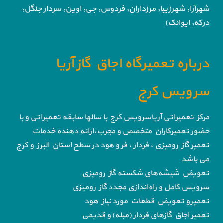
شهرآرا, شهرزیبا, مرزداران, فردوس,
جی, اوین, سردار جنگل,
درکه, ایوانک)
درباره تعمیرگاه اجاق گاز آریا
سرویس کرج
مرکز تعمیراتی آریاسرویس کرج با سالها سابقه تعمیراتی و با
حضور تعمیرکاران متخصص و مجرب،ارائه دهنده خدمات
تعمیر گاز رومیزی ، فردار ، فر و هود در سطح استان البرز و کرج
می باشد
تعویض شیشه‌های شکسته گاز رومیزی
سرویس کامل و راه‌اندازی مجدد گاز رومیزی
تعمیرو تعویض قطعات مورد نیاز هود
تعمیر اجاق گاز‌های فردار (مبله) و قدیمی