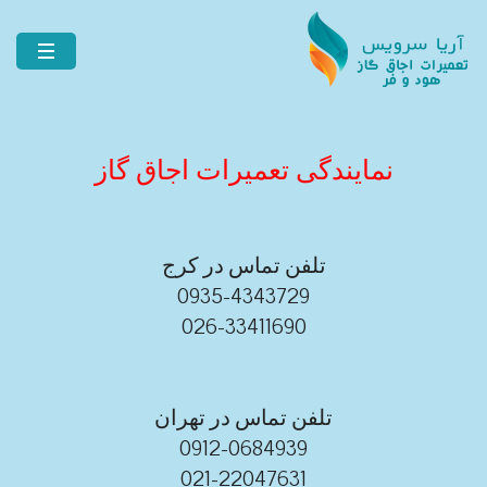
نمایندگی تعمیرات اجاق گاز
تلفن تماس در کرج
0935-4343729
026-33411690
تلفن تماس در تهران
0912-0684939
021-22047631