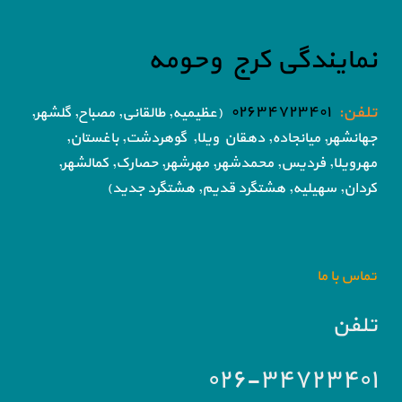
نمایندگی کرج وحومه
تلفن:
۰۲۶۳۴۷۲۳۴۰۱
(عظیمیه, طالقانی, مصباح, گلشهر,
جهانشهر, میانجاده, دهقان ویلا,
گوهردشت, باغستان,
مهرویلا,
فردیس, محمدشهر, مهرشهر,
حصارک, کمالشهر,
کردان,
سهیلیه, هشتگرد قدیم, هشتگرد جدید)
تماس با ما
تلفن
۰۲۶-۳۴۷۲۳۴۰۱