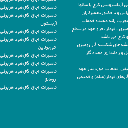
تی آریاسرویس کرج با سالها
تعمیرات اجاق گاز،هود،فر برقی 
تی و با حضور تعمیرکاران
تعمیرات اجاق گاز،هود،فر برقی 
رب،ارائه دهنده خدمات
آریستون
میزی ، فردار ، فر و هود در سطح
تعمیرات اجاق گاز،هود،فر برقی ب
 و کرج می باشد
تعمیرات اجاق گاز،هود،فر برقی 
‌های شکسته گاز رومیزی
توربولاین
و راه‌اندازی مجدد گاز
تعمیرات اجاق گاز،هود،فر برقی
تعمیرات اجاق گاز،هود،فر برقی ب
یض قطعات مورد نیاز هود
تعمیرات اجاق گاز،هود،فر برقی 
از‌های فردار (مبله) و قدیمی
رومانزا
تعمیرات اجاق گاز،هود،فر برقی ب