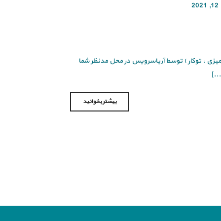
2
رومیزی ، توکار ) توسط آریاسرویس در محل مدنظر شما
..]
بیشتر بخوانید