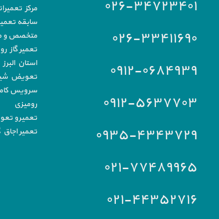
۰۲۶-۳۴۷۲۳۴۰۱
مرکز تعمیرا
سابقه تعمیرا
۰۲۶-۳۳۴۱۱۶۹۰
متخصص و مج
تعمیر گاز رو
استان البرز
۰۹۱۲-۰۶۸۴۹۳۹
تعویض شیشه
سرویس کامل 
۰۹۱۲-۵۶۳۷۷۰۳
رومیزی
تعمیرو تعو
۰۹۳۵-۴۳۴۳۷۲۹
تعمیر اجاق گ
۰۲۱-۷۷۴۸۹۹۶۵
۰۲۱-۴۴۳۵۲۷۱۶