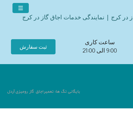
ز در کرج | نمایندگی خدمات اجاق گاز در کرج
ساعت کاری
ثبت سفارش
9:00 الی 21:00
بایگانی تگ ها: تعمیر اجاق گاز رومیزی آردل