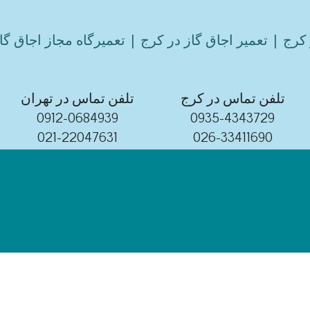
کرج | تعمیر اجاق گاز در کرج | تعمیرگاه مجاز اجاق گا
تلفن تماس در کرج
تلفن تماس در تهران
0912-0684939
0935-4343729
021-22047631
026-33411690