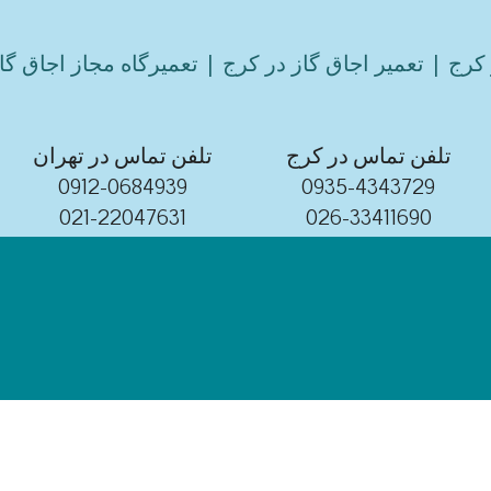
کرج | تعمیر اجاق گاز در کرج | تعمیرگاه مجاز اجاق گا
تلفن تماس در کرج
تلفن تماس در تهران
0912-0684939
0935-4343729
021-22047631
026-33411690