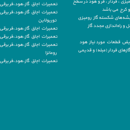
میزی ، فردار ، فر و هود در سطح
تعمیرات اجاق گاز،هود،فر برقی ب
 و کرج می باشد
تعمیرات اجاق گاز،هود،فر برقی 
‌های شکسته گاز رومیزی
توربولاین
و راه‌اندازی مجدد گاز
تعمیرات اجاق گاز،هود،فر برقی
تعمیرات اجاق گاز،هود،فر برقی ب
یض قطعات مورد نیاز هود
تعمیرات اجاق گاز،هود،فر برقی 
از‌های فردار (مبله) و قدیمی
رومانزا
تعمیرات اجاق گاز،هود،فر برقی ب