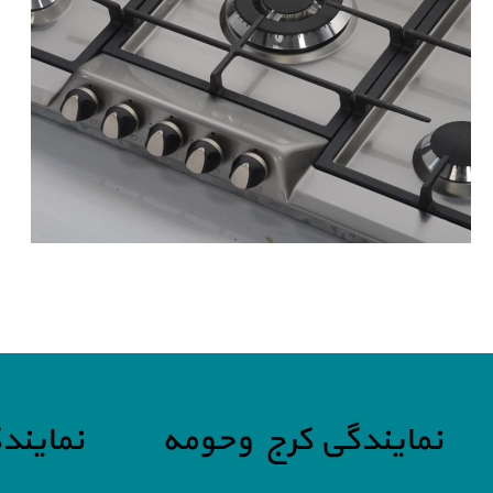
نمایندگی کرج وحومه
نمایند