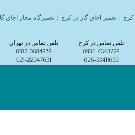
کرج | تعمیر اجاق گاز در کرج | تعمیرگاه مجاز اجاق گا
تلفن تماس در کرج
تلفن تماس در تهران
0912-0684939
0935-4343729
021-22047631
026-33411690