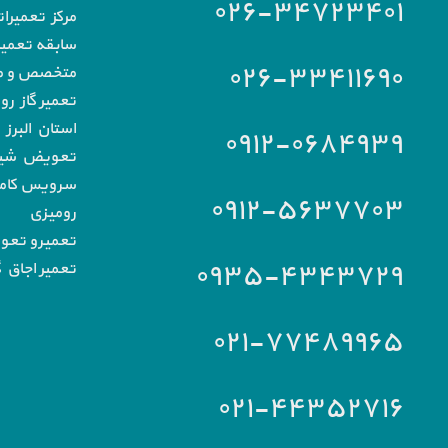
۰۲۶-۳۴۷۲۳۴۰۱
مرکز تعمیرا
سابقه تعمیرا
۰۲۶-۳۳۴۱۱۶۹۰
متخصص و مج
تعمیر گاز رو
استان البرز
۰۹۱۲-۰۶۸۴۹۳۹
تعویض شیشه
سرویس کامل 
۰۹۱۲-۵۶۳۷۷۰۳
رومیزی
تعمیرو تعو
۰۹۳۵-۴۳۴۳۷۲۹
تعمیر اجاق گ
۰۲۱-۷۷۴۸۹۹۶۵
۰۲۱-۴۴۳۵۲۷۱۶