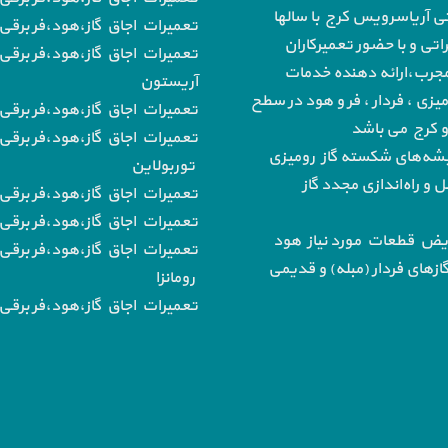
تی آریاسرویس کرج با سالها
تعمیرات اجاق گاز،هود،فر برقی 
تی و با حضور تعمیرکاران
تعمیرات اجاق گاز،هود،فر برقی 
رب،ارائه دهنده خدمات
آریستون
میزی ، فردار ، فر و هود در سطح
تعمیرات اجاق گاز،هود،فر برقی ب
 و کرج می باشد
تعمیرات اجاق گاز،هود،فر برقی 
‌های شکسته گاز رومیزی
توربولاین
و راه‌اندازی مجدد گاز
تعمیرات اجاق گاز،هود،فر برقی
تعمیرات اجاق گاز،هود،فر برقی ب
یض قطعات مورد نیاز هود
تعمیرات اجاق گاز،هود،فر برقی 
از‌های فردار (مبله) و قدیمی
رومانزا
تعمیرات اجاق گاز،هود،فر برقی ب