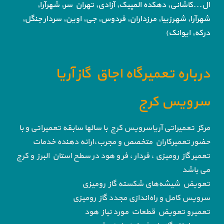
ال...کاشانی, دهکده المپیک, آزادی,
تهران سر, شهرآرا,
شهرآرا, شهرزیبا, مرزداران, فردوس,
جی, اوین, سردار جنگل,
درکه, ایوانک)
درباره تعمیرگاه اجاق گاز آریا
سرویس کرج
مرکز تعمیراتی آریاسرویس کرج با سالها سابقه تعمیراتی و با
حضور تعمیرکاران متخصص و مجرب،ارائه دهنده خدمات
تعمیر گاز رومیزی ، فردار ، فر و هود در سطح استان البرز و کرج
می باشد
تعویض شیشه‌های شکسته گاز رومیزی
سرویس کامل و راه‌اندازی مجدد گاز رومیزی
تعمیرو تعویض قطعات مورد نیاز هود