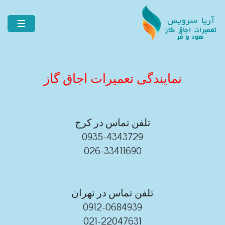
نمایندگی تعمیرات اجاق گاز
تلفن تماس در کرج
0935-4343729
026-33411690
تلفن تماس در تهران
0912-0684939
021-22047631