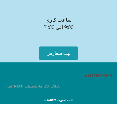
ساعت کاری
9:00 الی 21:00
ثبت سفارش
ARCHIVES
بایگانی تگ ها: تعمیرات NEFF (نف)
خانه
»
تعمیرات NEFF (نف)