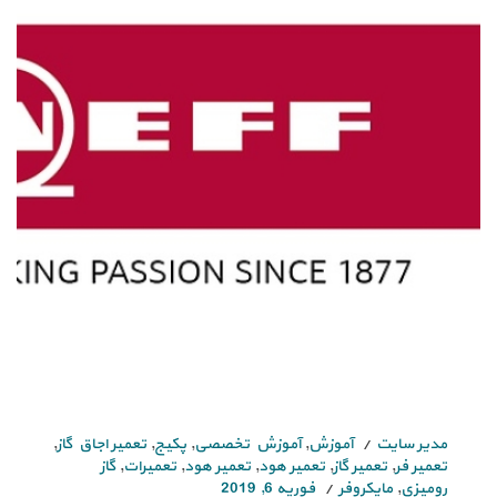
مدیر سایت
آموزش
,
آموزش تخصصی
,
پکیج
,
تعمیر اجاق گاز
,
تعمیر فر
,
تعمیر گاز
,
تعمیر هود
,
تعمیر هود
,
تعمیرات
,
گاز
رومیزی
,
مایکروفر
فوریه 6, 2019