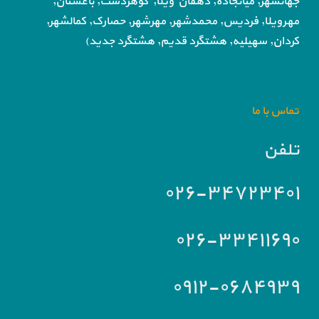
جهانشهر, میانجاده, دهقان ویلا,
گوهردشت, باغستان,
مهرویلا,
فردیس, محمدشهر, مهرشهر,
حصارک, کمالشهر,
کردان,
سهیلیه, هشتگرد قدیم, هشتگرد جدید)
تماس با ما
تلفن
۰۲۶-۳۴۷۲۳۴۰۱
۰۲۶-۳۳۴۱۱۶۹۰
۰۹۱۲-۰۶۸۴۹۳۹