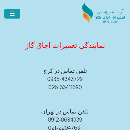
نمایندگی تعمیرات اجاق گاز
تلفن تماس در کرج
0935-4343729
026-33411690
تلفن تماس در تهران
0912-0684939
021-22047631