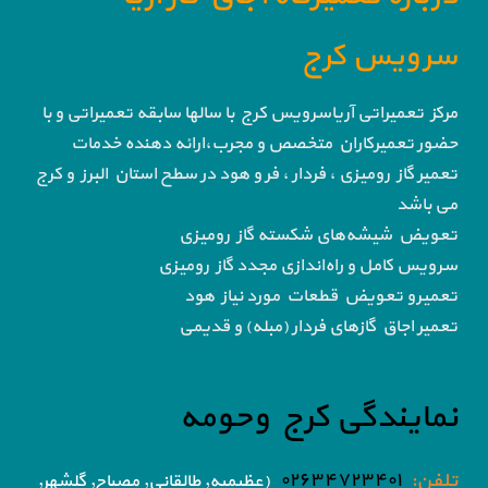
سرویس کرج
مرکز تعمیراتی آریاسرویس کرج با سالها سابقه تعمیراتی و با
حضور تعمیرکاران متخصص و مجرب،ارائه دهنده خدمات
تعمیر گاز رومیزی ، فردار ، فر و هود در سطح استان البرز و کرج
می باشد
تعویض شیشه‌های شکسته گاز رومیزی
سرویس کامل و راه‌اندازی مجدد گاز رومیزی
تعمیرو تعویض قطعات مورد نیاز هود
تعمیر اجاق گاز‌های فردار (مبله) و قدیمی
نمایندگی کرج وحومه
تلفن:
۰۲۶۳۴۷۲۳۴۰۱
(عظیمیه, طالقانی, مصباح, گلشهر,