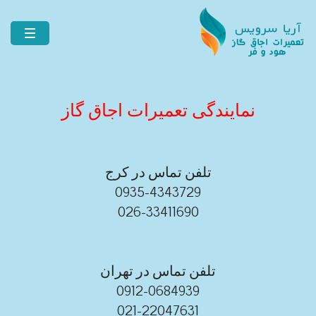
نمایندگی تعمیرات اجاق گاز
تلفن تماس در کرج
0935-4343729
026-33411690
تلفن تماس در تهران
0912-0684939
021-22047631