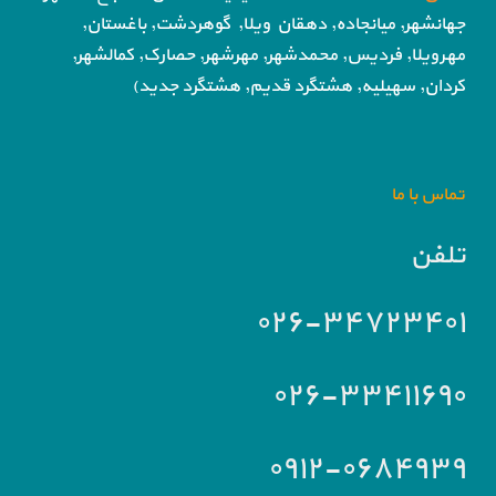
جهانشهر, میانجاده, دهقان ویلا,
گوهردشت, باغستان,
مهرویلا,
فردیس, محمدشهر, مهرشهر,
حصارک, کمالشهر,
کردان,
سهیلیه, هشتگرد قدیم, هشتگرد جدید)
تماس با ما
تلفن
۰۲۶-۳۴۷۲۳۴۰۱
۰۲۶-۳۳۴۱۱۶۹۰
۰۹۱۲-۰۶۸۴۹۳۹