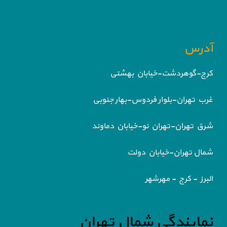
آدرس
کرج-گوهردشت-خیابان بهشتی
غرب تهران-بلوار فردوس-بهار جنوبی
شرق تهران-تهران نو-خیابان دماوند
شمال تهران-خیابان دولت
البرز - کرج - مهرشهر
نمایندگی شمال تهران