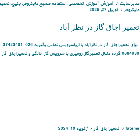
مدیر سایت
آموزش
,
آموزش تخصصی
,
استفاده صحیح مایکروفر
,
پکیج
,
تعمیر 
مایکروفر
آوریل 27, 2025
تعمیر اجاق گاز در نظر آباد
0684939 اگر به دنبال تعمیر گاز رومیزی یا سرویس گاز خانگی و تعمیر اجاق گاز در نظر [...]
fateme
تعمیر اجاق گاز
ژانویه 10, 2024