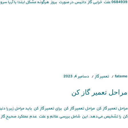
0684939 علت خرابی گاز داتیس در صورت بروز هرگونه مشکل ابتدا با آریا سرویس تماس [...]
fateme
تعمیر گاز
دسامبر 4, 2023
مراحل تعمیر گاز کن
مراحل تعمیر گاز کن مراحل تعمیر گاز کن برای تعمیر گاز کن باید مراحل زیر را
کن را تشخیص می‌دهد. این شامل بررسی علائم و علت عدم عملکرد صحیح گاز ک