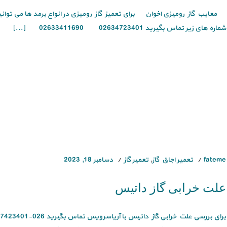
معایب گاز رومیزی اخوان برای تعمیز گاز رومیزی در انواع برمد ها می توانی
شماره های زیر تماس بگیرید 02634723401 02633411690 [...]
fateme
تعمیر اجاق گاز
,
تعمیر گاز
دسامبر 18, 2023
علت خرابی گاز داتیس