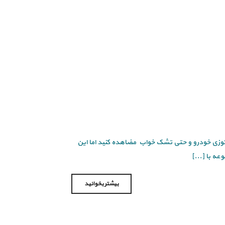
 جکوزی خودرو و حتی تشک خواب مضاهده کنید اما این
ه با [...]
بیشتر بخوانید