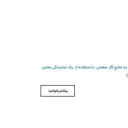
منابع گاز مطمئن: با استفاده از یک نمایندگی معتبر،
]
بیشتر بخوانید