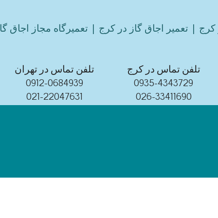
کرج | تعمیر اجاق گاز در کرج | تعمیرگاه مجاز اجاق گا
تلفن تماس در کرج
تلفن تماس در تهران
0912-0684939
0935-4343729
021-22047631
026-33411690