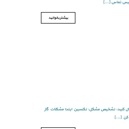
بیشتر بخوانید
 دنبال کنید: تشخیص مشکل: تکنسین ابتدا مشکلات گاز
ن [...]