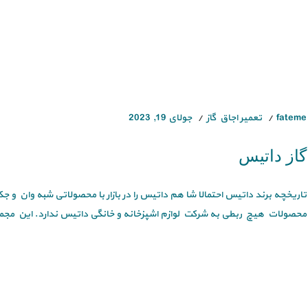
fateme
تعمیر اجاق گاز
جولای 19, 2023
گاز داتیس
تاریخچه برند داتیس احتمالا شا هم داتیس را در بازار با محصولاتی شبه وان و
محصولات هیچ ربطی به شرکت لوازم اشپزخانه و خانگی داتیس ندارد. این مجموع