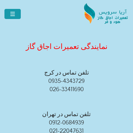
نمایندگی تعمیرات اجاق گاز
تلفن تماس در کرج
0935-4343729
026-33411690
تلفن تماس در تهران
0912-0684939
021-22047631