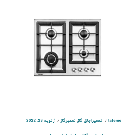
fateme
تعمیر اجاق گاز
,
تعمیر گاز
ژانویه 23, 2022