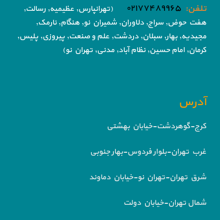
تلفن:
۰۲۱۷۷۴۸۹۹۶۵
(تهرانپارس, عظیمیه, رسالت,
هفت حوض,
سراج, دلاوران, شمیران نو, هنگام, نارمک,
مجیدیه, بهار, سبلان, دردشت, علم و صنعت,
پیروزی, پلیس,
کرمان, امام حسین, نظام آباد,
مدنی, تهران نو)
آدرس
کرج-گوهردشت-خیابان بهشتی
غرب تهران-بلوار فردوس-بهار جنوبی
شرق تهران-تهران نو-خیابان دماوند
شمال تهران-خیابان دولت