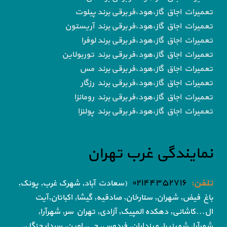
تعمیرات اجاق گاز،هود،فر برقی برند پیلوت
تعمیرات اجاق گاز،هود،فر برقی برند آریستون
تعمیرات اجاق گاز،هود،فر برقی برند لوفرا
تعمیرات اجاق گاز،هود،فر برقی برند توربولاین
تعمیرات اجاق گاز،هود،فر برقی برند مس
تعمیرات اجاق گاز،هود،فر برقی برند رزگار
تعمیرات اجاق گاز،هود،فر برقی برند رومانزا
تعمیرات اجاق گاز،هود،فر برقی برند پولنزا
نمایندگی غرب تهران
تلفن:
۰۲۱۴۴۳۵۲۷۱۶
(سعادت آباد, شهرک غرب, پونک,
باغ فیض,
شهران, ستارخان, صادقیه, گیشا,
اکباتان,آیت
ال...کاشانی, دهکده المپیک, آزادی,
تهران سر, شهرآرا,
شهرآرا, شهرزیبا, مرزداران, فردوس,
جی, اوین, سردار جنگل,