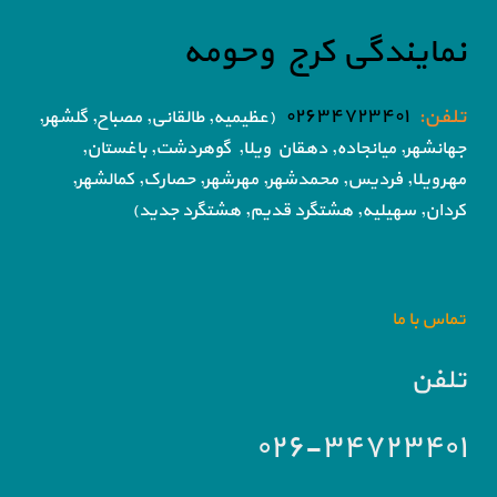
نمایندگی کرج وحومه
تلفن:
۰۲۶۳۴۷۲۳۴۰۱
(عظیمیه, طالقانی, مصباح, گلشهر,
جهانشهر, میانجاده, دهقان ویلا,
گوهردشت, باغستان,
مهرویلا,
فردیس, محمدشهر, مهرشهر,
حصارک, کمالشهر,
کردان,
سهیلیه, هشتگرد قدیم, هشتگرد جدید)
تماس با ما
تلفن
۰۲۶-۳۴۷۲۳۴۰۱