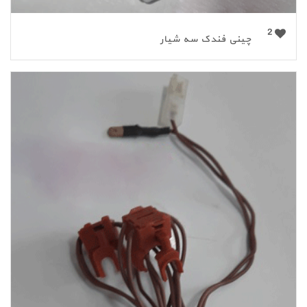
2
چینی فندک سه شیار