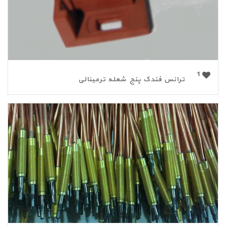
1
ترانس فندک پنج شعله ترمینالی