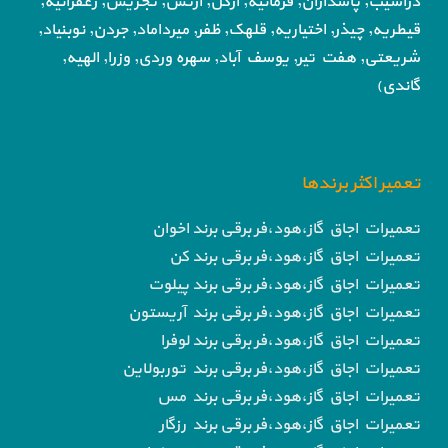
دزاشیب, پاسداران, فرمانیه, ازگل, ارتش,
تجریش, زعفرانیه,
قیطریه, چیذر, اختیاریه,
قلهک, ظفر, میرداماد, جردن, نوبنیاد,
شریعتی, هفت تیر,
یوسف آباد, سهره وردی, وزرا, الهیه,
گاندی)
تعمیر اکثر برندها
تعمیرات اجاق گاز،هود،فر برقی برند اخوان
تعمیرات اجاق گاز،هود،فر برقی برند کن
تعمیرات اجاق گاز،هود،فر برقی برند پیلوت
تعمیرات اجاق گاز،هود،فر برقی برند آریستون
تعمیرات اجاق گاز،هود،فر برقی برند لوفرا
تعمیرات اجاق گاز،هود،فر برقی برند توربولاین
تعمیرات اجاق گاز،هود،فر برقی برند مس
تعمیرات اجاق گاز،هود،فر برقی برند رزگار