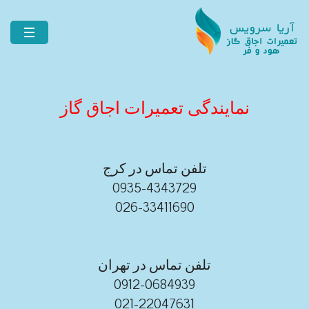
نمایندگی تعمیرات اجاق گاز
تلفن تماس در کرج
0935-4343729
026-33411690
تلفن تماس در تهران
0912-0684939
021-22047631