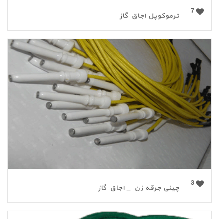
7
ترموکوپل اجاق گاز
3
چینی جرقه زن _ اجاق گاز