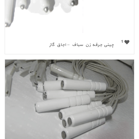
1
چینی جرقه زن سباف – اجاق گاز