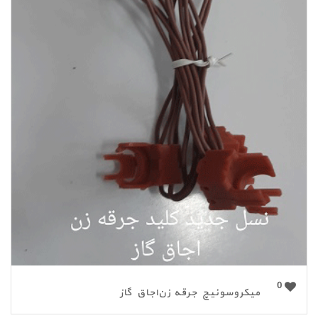
0
میکروسوئیچ جرقه زن‌اجاق گاز