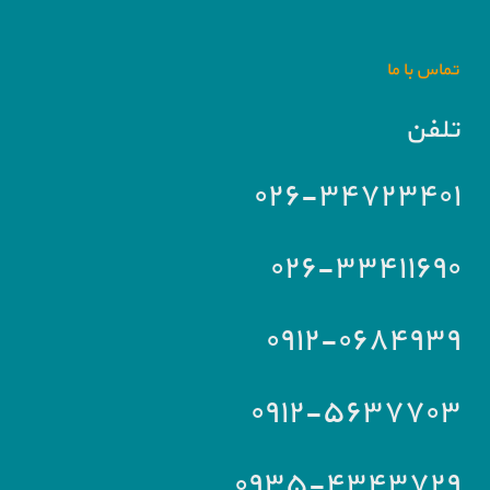
تماس با ما
تلفن
۰۲۶-۳۴۷۲۳۴۰۱
۰۲۶-۳۳۴۱۱۶۹۰
۰۹۱۲-۰۶۸۴۹۳۹
۰۹۱۲-۵۶۳۷۷۰۳
۰۹۳۵-۴۳۴۳۷۲۹