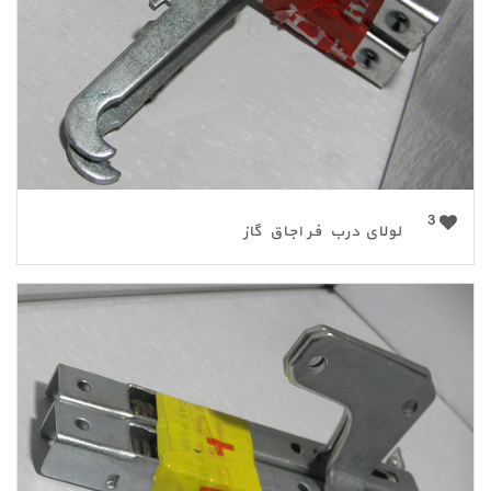
3
لولای درب فر اجاق گاز