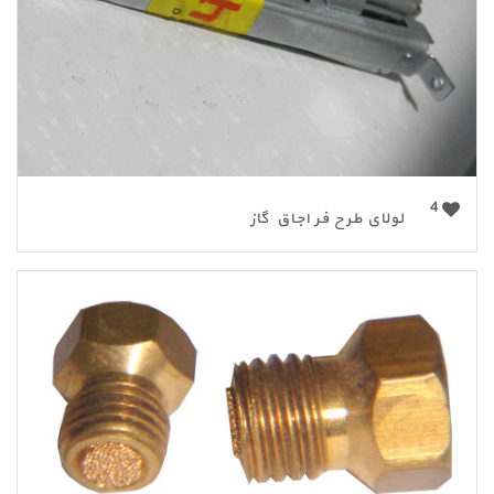
4
لولای طرح فر اجاق گاز