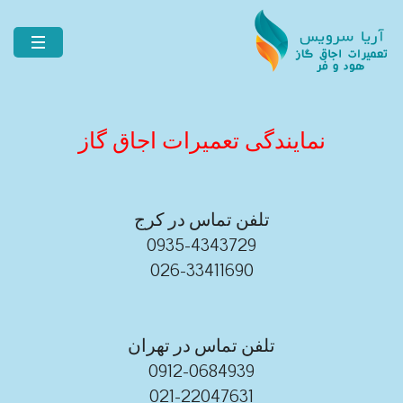
نمایندگی تعمیرات اجاق گاز
تلفن تماس در کرج
0935-4343729
026-33411690
تلفن تماس در تهران
0912-0684939
021-22047631