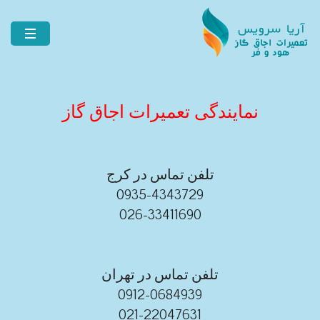
نمایندگی تعمیرات اجاق گاز
تلفن تماس در کرج
0935-4343729
026-33411690
تلفن تماس در تهران
0912-0684939
021-22047631