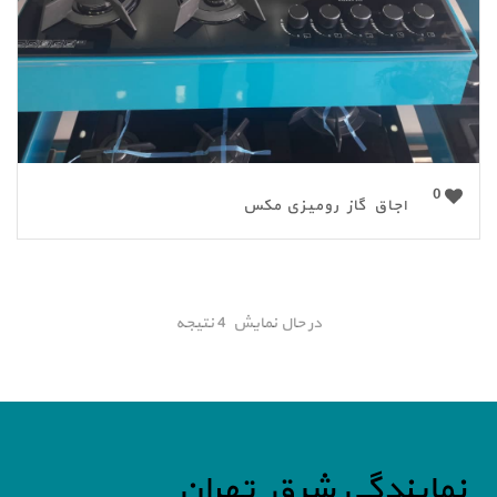
0
اجاق گاز رومیزی مکس
در حال نمایش 4 نتیجه
نمایندگی شرق تهران