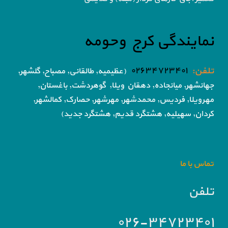
نمایندگی کرج وحومه
تلفن:
۰۲۶۳۴۷۲۳۴۰۱
(عظیمیه, طالقانی, مصباح, گلشهر,
جهانشهر, میانجاده, دهقان ویلا,
گوهردشت, باغستان,
مهرویلا,
فردیس, محمدشهر, مهرشهر,
حصارک, کمالشهر,
کردان,
سهیلیه, هشتگرد قدیم, هشتگرد جدید)
تماس با ما
تلفن
۰۲۶-۳۴۷۲۳۴۰۱