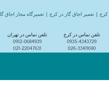
کرج | تعمیر اجاق گاز در کرج | تعمیرگاه مجاز اجاق گا
تلفن تماس در کرج
تلفن تماس در تهران
0912-0684939
0935-4343729
021-22047631
026-33411690