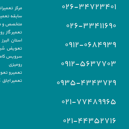
۰۲۶-۳۴۷۲۳۴۰۱
مرکز تعمیرا
سابقه تعمیرا
۰۲۶-۳۳۴۱۱۶۹۰
متخصص و مج
تعمیر گاز رو
استان البرز
۰۹۱۲-۰۶۸۴۹۳۹
تعویض شیشه
سرویس کامل 
۰۹۱۲-۵۶۳۷۷۰۳
رومیزی
تعمیرو تعو
۰۹۳۵-۴۳۴۳۷۲۹
تعمیر اجاق گ
۰۲۱-۷۷۴۸۹۹۶۵
۰۲۱-۴۴۳۵۲۷۱۶