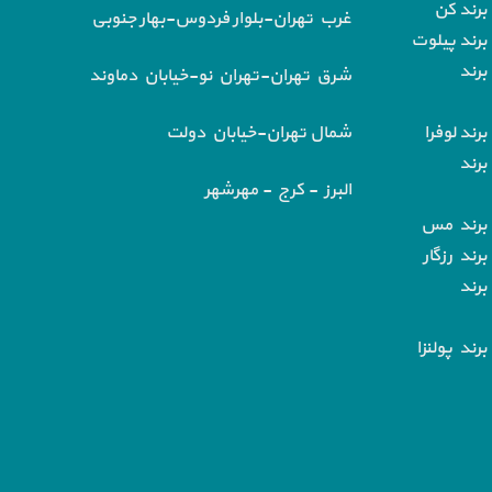
برند کن
غرب تهران-بلوار فردوس-بهار جنوبی
برند پیلوت
برند
شرق تهران-تهران نو-خیابان دماوند
رند لوفرا
شمال تهران-خیابان دولت
برند
البرز - کرج - مهرشهر
 برند مس
رند رزگار
برند
رند پولنزا