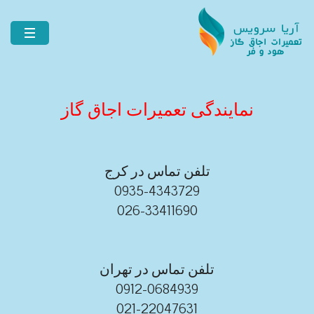
نمایندگی تعمیرات اجاق گاز
تلفن تماس در کرج
0935-4343729
026-33411690
تلفن تماس در تهران
0912-0684939
021-22047631