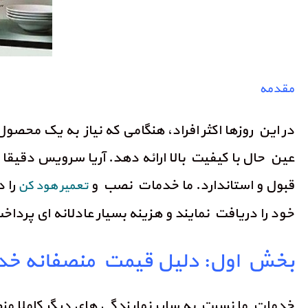
مقدمه
در این روزها اکثر افراد، هنگامی که نیاز به یک محص
عین حال با کیفیت بالا ارائه دهد. آریا سرویس دقی
قبول و استاندارد. ما خدمات نصب و
را د
تعمیر هود کن
خود را دریافت نمایند و هزینه بسیار عادلانه ای پرداخ
بخش اول: دلیل قیمت منصفانه خد
خدمات ما نسبت به سایر نمایندگی های دیگر کاملا م