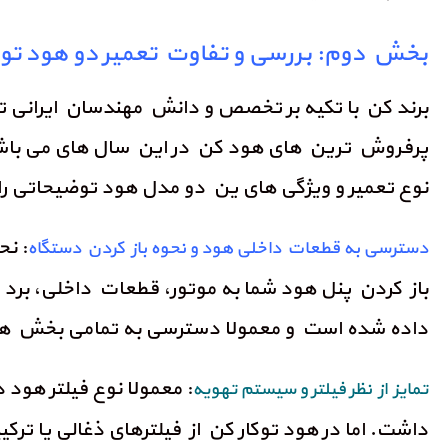
بخش دوم: بررسی و تفاوت تعمیر دو هود توکا
برند کن با تکیه بر تخصص و دانش مهندسان ایرانی توا
پرفروش ترین های هود کن در این سال های می باشند 
نوع تعمیر و ویژگی های ین دو مدل هود توضیحاتی را د
: نح
دسترسی به قطعات داخلی هود و نحوه باز کردن دستگاه
باز کردن پنل هود شما به موتور، قطعات داخلی، برد 
داده شده است و معمولا دسترسی به تمامی بخش های
: معمولا نوع فیلتر هو
تمایز از نظر فیلتر و سیستم تهویه
داشت. اما در هود توکار کن از فیلترهای ذغالی یا ت