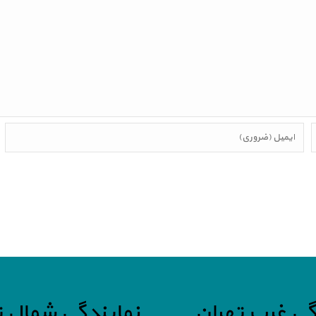
گی غرب تهران
نمایندگی شمال ت