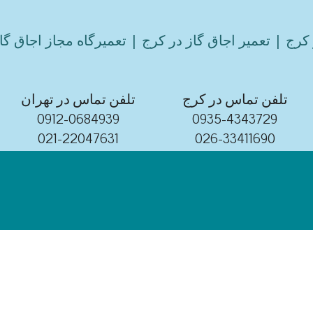
کرج | تعمیر اجاق گاز در کرج | تعمیرگاه مجاز اجاق گا
تلفن تماس در کرج
تلفن تماس در تهران
0912-0684939
0935-4343729
021-22047631
026-33411690