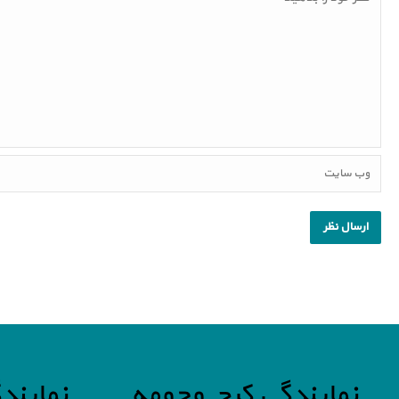
نمایندگی کرج وحومه
نمایند