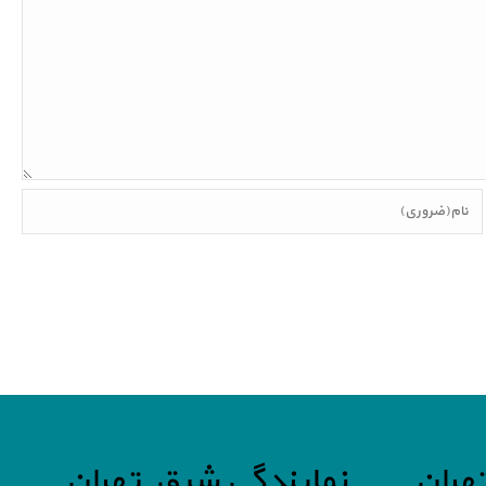
هران
نمایندگی شرق تهران