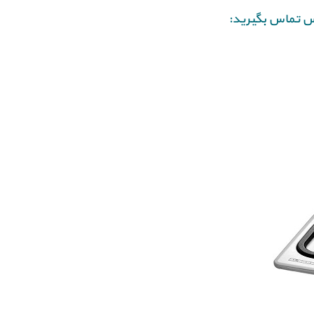
یس تماس بگیرید: