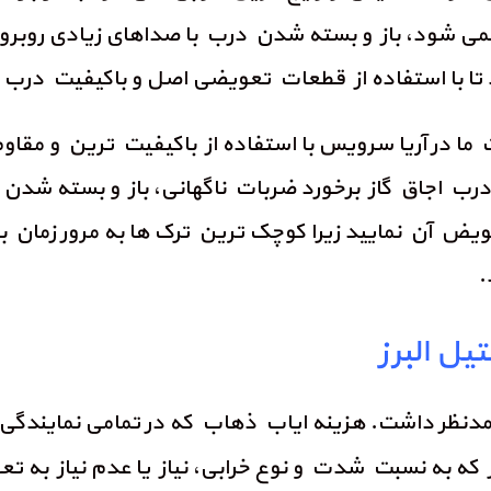
ی شود، باز و بسته شدن درب با صداهای زیادی روبرو
 با استفاده از قطعات تعویضی اصل و باکیفیت درب اجا
 ما در آریا سرویس با استفاده از باکیفیت ترین و م
جاق گاز برخورد ضربات ناگهانی، باز و بسته شدن با ف
ویض آن نمایید زیرا کوچک ترین ترک ها به مرور زما
.
ل البرز
کتور را مدنظر داشت. هزینه ایاب ذهاب که در تمامی نماین
ز که به نسبت شدت و نوع خرابی، نیاز یا عدم نیاز به 