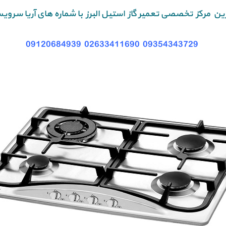
رین مرکز تخصصی تعمیر گاز استیل البرز با شماره های آریا سرو
09120684939
02633411690
09354343729