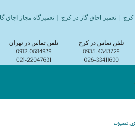
کرج | تعمیر اجاق گاز در کرج | تعمیرگاه مجاز اجاق گا
تلفن تماس در کرج
تلفن تماس در تهران
0912-0684939
0935-4343729
021-22047631
026-33411690
زی
,
تعمیرات