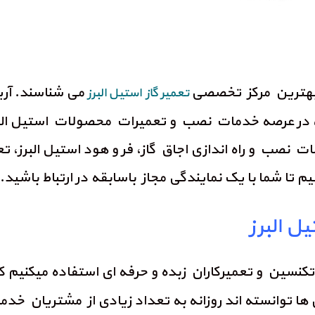
ن بهترین مرکز تخصصی
می شناسند. آری
تعمیر گاز استیل البرز
د، در عرصه خدمات نصب و تعمیرات محصولات استیل البر
مات نصب و راه اندازی اجاق گاز، فر و هود استیل البرز
 تا شما با یک نمایندگی مجاز باسابقه در ارتباط باشید.
ل البرز
تکنسین و تعمیرکاران زبده و حرفه ای استفاده میکنیم ک
طی این سال ها توانسته اند روزانه به تعداد زیادی از مشتری