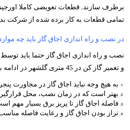
برطرف سازند
.
قطعات تعویضی کاملا اورجینا
تمامی قطعات به کار برده شده از شرکت بد
در نصب و راه اندازی اجاق گاز باید چه موا
نصب و راه اندازی اجاق گاز حتما باید توسط 
و تعمیر گاز کن در
45
متری گلشهر در ادامه ب
به هیچ وجه نباید اجاق گاز در مجاورت پنج
بهتر است که در زمان نصب، محل قرارگیری ا
فاصله اجاق گاز تا پریز برق بسیار مهم است 
تراز بودن اجاق گاز و رعایت فاصله مناسب 