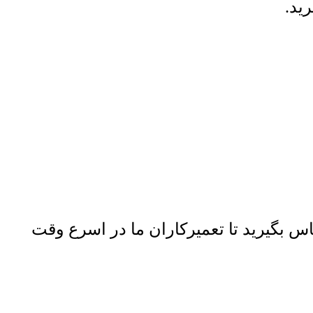
ید
.
س بگیرید تا تعمیرکاران ما در اسرع وقت