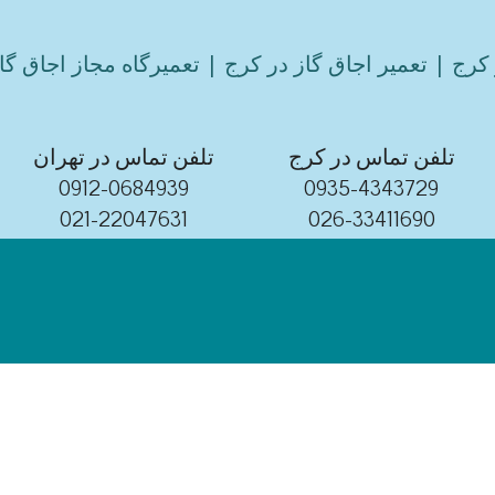
کرج | تعمیر اجاق گاز در کرج | تعمیرگاه مجاز اجاق گا
تلفن تماس در کرج
تلفن تماس در تهران
0912-0684939
0935-4343729
021-22047631
026-33411690