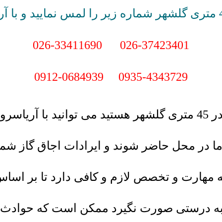
026-33411690
026-37423401
0912-0684939
0935-4343729
در
45
متری گلشهر هستید می توانید با آریاسر
در محل حاضر شوند و ایرادات اجاق گاز شما ر
به مهارت و تخصص لازم و کافی دارد تا بر ا
 به درستی صورت نگیرد ممکن است که حوادث جب