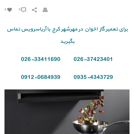
3
0
برای تعمیر گاز اخوان در مهرشهر کرج با آریاسرویس تماس
بگیرید
026-33411690
026-37423401
0912-0684939
0935-4343729