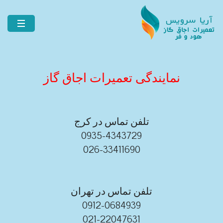
نمایندگی تعمیرات اجاق گاز
تلفن تماس در کرج
0935-4343729
026-33411690
تلفن تماس در تهران
0912-0684939
021-22047631