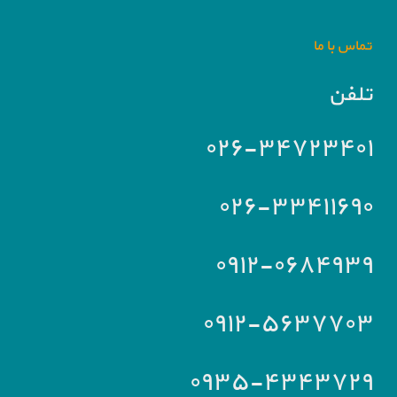
تماس با ما
تلفن
۰۲۶-۳۴۷۲۳۴۰۱
۰۲۶-۳۳۴۱۱۶۹۰
۰۹۱۲-۰۶۸۴۹۳۹
۰۹۱۲-۵۶۳۷۷۰۳
۰۹۳۵-۴۳۴۳۷۲۹